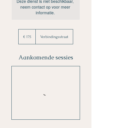
Deze dienst is niet beschikbaar,
neem contact op voor meer
informatie.
175
euro
€ 175
Verbindingsstraat
Aankomende sessies